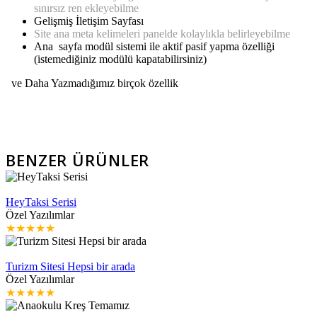
sınırsız ren ekleyebilme
Gelişmiş İletişim Sayfası
Site ana meta kelimeleri panelde kolaylıkla belirleyebilme
Ana sayfa modül sistemi ile aktif pasif yapma özelliği
(istemediğiniz modülü kapatabilirsiniz)
ve Daha Yazmadığımız birçok özellik
BENZER ÜRÜNLER
İNCELE
HeyTaksi Serisi
Özel Yazılımlar
★
★
★
★
★
İNCELE
Turizm Sitesi Hepsi bir arada
Özel Yazılımlar
★
★
★
★
★