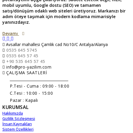
mobil uyumlu, Google dostu (SEO) ve tamamen
satış/dönüşüm odaklı web siteleri üretiyoruz. Markanızı bir
adım öteye taşımak için modern kodlama mimarisiyle
yanınızdayız.
Devamı
Avsallar mahallesi Çamlik cad No10/C Antalya/Alanya
0535 645 5745
0535 645 57 45
+90 535 645 57 45
info@pro-yazilim.com
ÇALIŞMA SAATLERİ
______________________________
P.Tesi - Cuma :
09:00 - 18:00
C.Tesi : 10:00 - 15:00
Pazar : Kapalı
KURUMSAL
Hakkımızda
Gizlilik Sözleşmesi
İnsan Kaynakları
Sistem Özellikleri