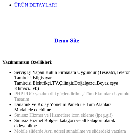
ÜRÜN DETAYLARI
Demo Site
Yazılımımızın Özellikleri:
Serviş İşi Yapan Bütün Firmalara Uygundur (Tesisatcı,Telefon
Tamircisi,Bilgisayar
Tamircisi,Elektrikçi,TV,Çilingir,Doğalgazcı,Beyaz eşya
Klimacı...vb)
PHP PDO yazılım dili güçlendirilmiş Tüm Ekranlara Uyumlu
Tasarım
Dinamik ve Kolay Yönetim Paneli ile Tüm Alanlara
Mudahele edebilme
Sınırsız Hizmet ve Hizmetlere icon ekleme (jpeg,gif)
Sınırsız Hizmet Bölgesi katagori ve alt katagori olarak
ekleyebilme
Mobile sliderde Ayrı görsel sunabilme ve sliderdeki yazılara