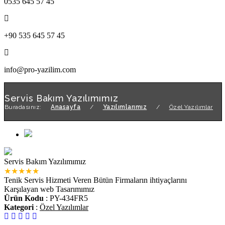
0535 645 57 45
+90 535 645 57 45
info@pro-yazilim.com
Servis Bakım Yazılımımız
Buradasınız:
Anasayfa
/
Yazılımlarımız
/
Özel Yazılımlar
Servis Bakım Yazılımımız
★
★
★
★
★
Tenik Servis Hizmeti Veren Bütün Firmaların ihtiyaçlarını
Karşılayan web Tasarımımız
Ürün Kodu
: PY-434FR5
Kategori
:
Özel Yazılımlar