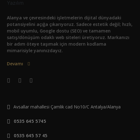
Alanya ve çevresindeki işletmelerin dijital dünyadaki
potansiyelini açığa çıkarıyoruz. Sadece estetik değil; hızlı,
mobil uyumlu, Google dostu (SEO) ve tamamen
satış/dönüşüm odaklı web siteleri üretiyoruz. Markanızı
bir adım öteye taşımak için modern kodlama
mimarisiyle yanınızdayız.
Devamı
Avsallar mahallesi Çamlik cad No10/C Antalya/Alanya
0535 645 5745
0535 645 57 45