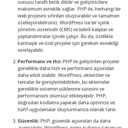
sunucu taraflı betik dilidir ve geliştiricilere
maksimum esneklik sağlar. PHP ile, herhangi bir
web projesini sıfırdan oluşturabilir ve tamamen
özelleştirebilirsiniz. WordPress ise bir içerik
yönetim sistemidir (CMS) ve belirli kalıplar ve
yapılandırmalar içinde çalışır. Bu da, özellikle
karmaşık ve özel projeler için gereken esnekliği
sınırlayabilir.
Performans ve Hız:
PHP ile geliştirilen projeler
genellikle daha hızlı ve performans açısından
daha etkili olabilir. WordPress, eklentiler ve
temalar ile genişletilebilirken, bu eklemeler
genellikle sistemin yüklenme süresini ve
performansını olumsuz etkileyebilir. PHP,
doğrudan kodlama yaparak daha optimize ve
hafif uygulamalar oluşturmanıza olanak tanır.
Güvenlik:
PHP, güvenlik açısından da daha
avantajlıdır. WordPress, geniş kullanıcı tabanı ve