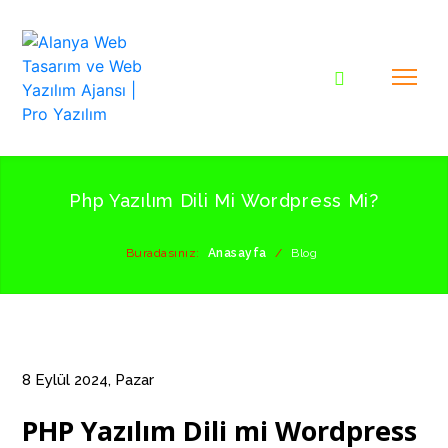
Php Yazılım Dili Mi Wordpress Mi?
Buradasınız:
Anasayfa
/
Blog
8 Eylül 2024, Pazar
PHP Yazılım Dili mi Wordpress