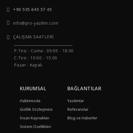
+90 535 645 57 45
info@pro-yazilim.com
ÇALIŞMA SAATLERİ
______________________________
P.Tesi - Cuma :
09:00 - 18:00
C.Tesi : 10:00 - 15:00
Pazar : Kapalı
KURUMSAL
BAĞLANTILAR
Hakkımızda
Yazılımlar
Gizlilik Sözleşmesi
Referanslar
İnsan Kaynakları
Blog ve Haberler
Sistem Özellikleri