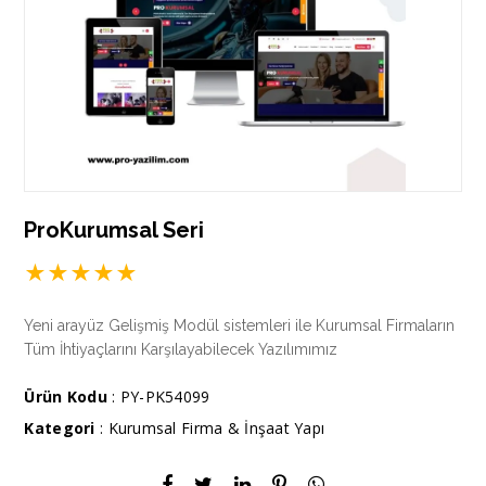
ProKurumsal Seri
★
★
★
★
★
Yeni arayüz Gelişmiş Modül sistemleri ile Kurumsal Firmaların
Tüm İhtiyaçlarını Karşılayabilecek Yazılımımız
Ürün Kodu
: PY-PK54099
Kategori
:
Kurumsal Firma & İnşaat Yapı