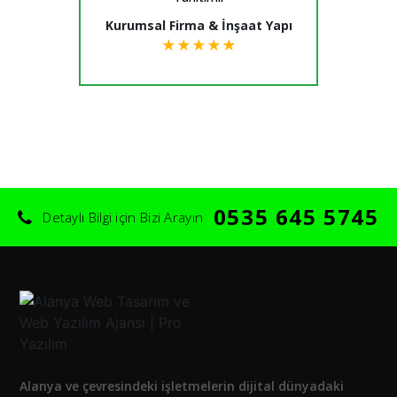
Kurumsal Firma & İnşaat Yapı
★
★
★
★
★
0535 645 5745
Detaylı Bilgi için Bizi Arayın
Alanya ve çevresindeki işletmelerin dijital dünyadaki