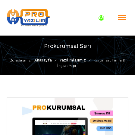
Prokurumsal Seri
Buradasınız:
Anasayfa
/
Yazılımlarımız
/
Kurumsal Firma &
İnşaat Yapı