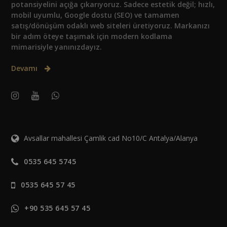
potansiyelini açığa çıkarıyoruz. Sadece estetik değil; hızlı,
mobil uyumlu, Google dostu (SEO) ve tamamen
satış/dönüşüm odaklı web siteleri üretiyoruz. Markanızı
bir adım öteye taşımak için modern kodlama
mimarisiyle yanınızdayız.
Devamı
Avsallar mahallesi Çamlik cad No10/C Antalya/Alanya
0535 645 5745
0535 645 57 45
+90 535 645 57 45