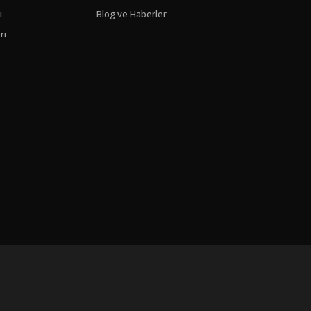
ı
Blog ve Haberler
ri