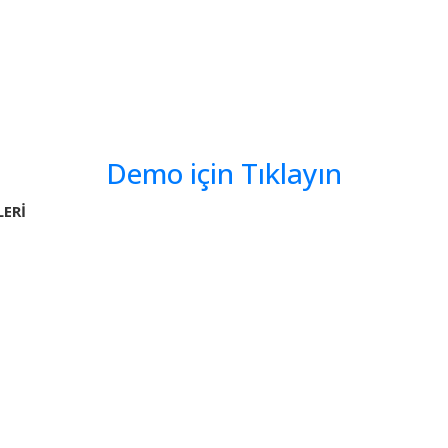
Demo için Tıklayın
LERİ