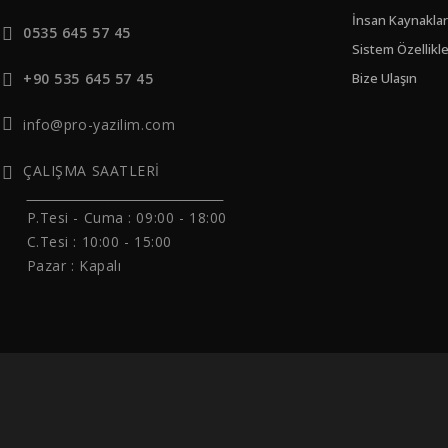
İnsan Kaynaklar
0535 645 57 45
Sistem Özellikle
+90 535 645 57 45
Bize Ulaşın
info@pro-yazilim.com
ÇALIŞMA SAATLERİ
______________________________
P.Tesi - Cuma :
09:00 - 18:00
C.Tesi : 10:00 - 15:00
Pazar : Kapalı