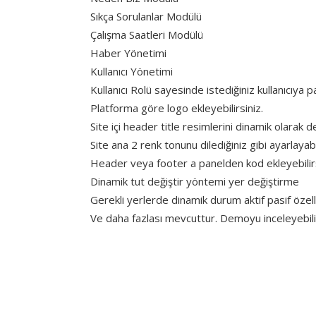
Sıkça Sorulanlar Modülü
Çalışma Saatleri Modülü
Haber Yönetimi
Kullanıcı Yönetimi
Kullanıcı Rolü sayesinde istediğiniz kullanıcıya pan
Platforma göre logo ekleyebilirsiniz.
Site içi header title resimlerini dinamik olarak değ
Site ana 2 renk tonunu dilediğiniz gibi ayarlayabil
Header veya footer a panelden kod ekleyebilirs
Dinamik tut değiştir yöntemi yer değiştirme
Gerekli yerlerde dinamik durum aktif pasif özell
Ve daha fazlası mevcuttur. Demoyu inceleyebilir