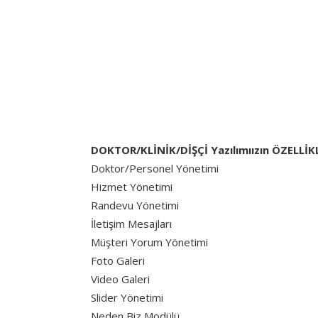
DOKTOR/KLİNİK/DİŞÇİ Yazılımıızın ÖZELLİK
Doktor/Personel Yönetimi
Hizmet Yönetimi
Randevu Yönetimi
İletişim Mesajları
Müşteri Yorum Yönetimi
Foto Galeri
Video Galeri
Slider Yönetimi
Neden Biz Modülü