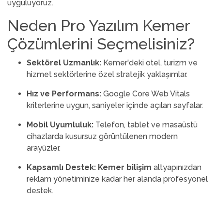
uyguluyoruz.
Neden Pro Yazılım Kemer
Çözümlerini Seçmelisiniz?
Sektörel Uzmanlık:
Kemer'deki otel, turizm ve
hizmet sektörlerine özel stratejik yaklaşımlar.
Hız ve Performans:
Google Core Web Vitals
kriterlerine uygun, saniyeler içinde açılan sayfalar.
Mobil Uyumluluk:
Telefon, tablet ve masaüstü
cihazlarda kusursuz görüntülenen modern
arayüzler.
Kapsamlı Destek:
Kemer bilişim
altyapınızdan
reklam yönetiminize kadar her alanda profesyonel
destek.