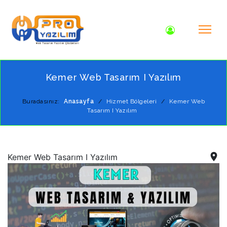
Kemer Web Tasarım I Yazılım
Buradasınız:
Anasayfa
/
Hizmet Bölgeleri
/
Kemer Web
Tasarım I Yazılım
Kemer Web Tasarım I Yazılım