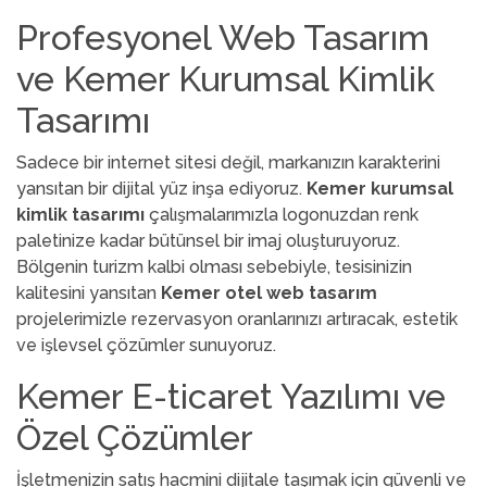
Profesyonel Web Tasarım
ve Kemer Kurumsal Kimlik
Tasarımı
Sadece bir internet sitesi değil, markanızın karakterini
yansıtan bir dijital yüz inşa ediyoruz.
Kemer kurumsal
kimlik tasarımı
çalışmalarımızla logonuzdan renk
paletinize kadar bütünsel bir imaj oluşturuyoruz.
Bölgenin turizm kalbi olması sebebiyle, tesisinizin
kalitesini yansıtan
Kemer otel web tasarım
projelerimizle rezervasyon oranlarınızı artıracak, estetik
ve işlevsel çözümler sunuyoruz.
Kemer E-ticaret Yazılımı ve
Özel Çözümler
İşletmenizin satış hacmini dijitale taşımak için güvenli ve