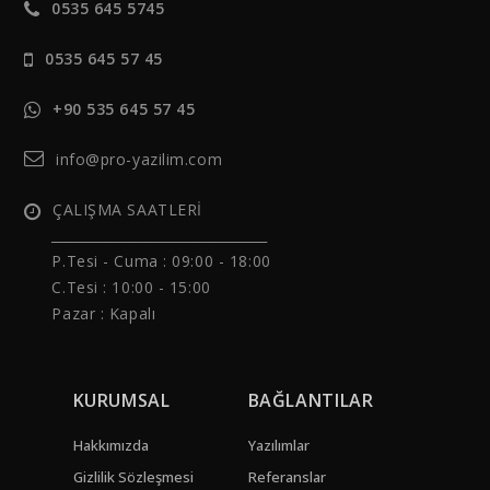
0535 645 5745
0535 645 57 45
+90 535 645 57 45
info@pro-yazilim.com
ÇALIŞMA SAATLERİ
______________________________
P.Tesi - Cuma :
09:00 - 18:00
C.Tesi : 10:00 - 15:00
Pazar : Kapalı
KURUMSAL
BAĞLANTILAR
Hakkımızda
Yazılımlar
Gizlilik Sözleşmesi
Referanslar