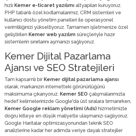
hızlı
Kemer e-ticaret yazılımı
altyapıları kuruyoruz.
PHP tabanlı özel kodlamalarımız, CRM sistemleri ve
kullanıcı dostu yönetim panelleri ile operasyonel
verimliliğinizi yükseltiyoruz. Tamamen işletmenize özel
geliştirilen
Kemer web yazılım
süreçleriyle hazır
sistemlerin sınırlarını aşmanızı sağlıyoruz.
Kemer Dijital Pazarlama
Ajansı ve SEO Stratejileri
Tam kapsamlı bir
Kemer dijital pazarlama ajansı
olarak, markanızın internetteki görünürlüğünü
maksimuma çıkarıyoruz.
Kemer SEO
çalışmalarımızla
hedef kelimelerinizde Google'da üst sıralara tırmanırken,
Kemer Google reklam yönetimi (Ads)
hizmetimizle
doğru kitleye en düşük maliyetle ulaşmanızı sağlıyoruz.
Google Haritalar optimizasyonundan teknik SEO
analizlerine kadar her adımda veriye dayalı stratejiler