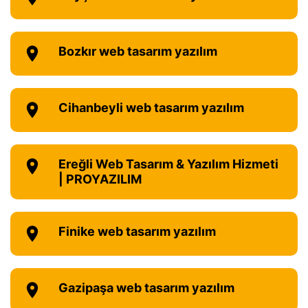
Bozkır web tasarım yazılım
Cihanbeyli web tasarım yazılım
Ereğli Web Tasarım & Yazılım Hizmeti
| PROYAZILIM
Finike web tasarım yazılım
Gazipaşa web tasarım yazılım