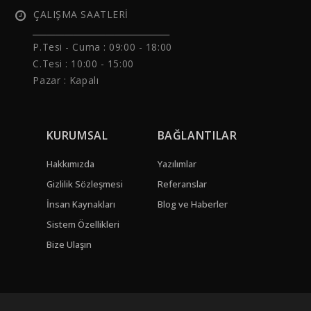
ÇALIŞMA SAATLERİ
______________________________
P.Tesi - Cuma :
09:00 - 18:00
C.Tesi : 10:00 - 15:00
Pazar : Kapalı
KURUMSAL
BAĞLANTILAR
Hakkımızda
Yazılımlar
Gizlilik Sözleşmesi
Referanslar
İnsan Kaynakları
Blog ve Haberler
Sistem Özellikleri
Bize Ulaşın