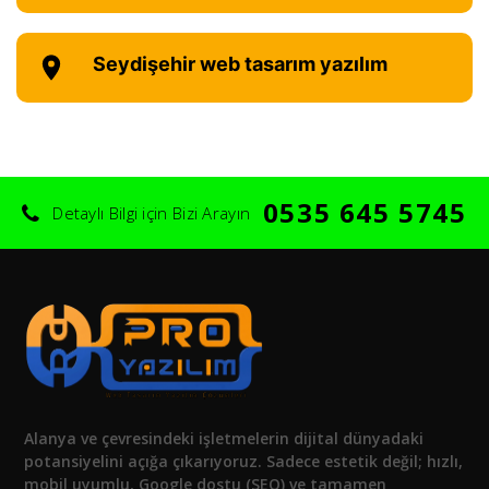
Seydişehir web tasarım yazılım
0535 645 5745
Detaylı Bilgi için Bizi Arayın
Alanya ve çevresindeki işletmelerin dijital dünyadaki
potansiyelini açığa çıkarıyoruz. Sadece estetik değil; hızlı,
mobil uyumlu, Google dostu (SEO) ve tamamen