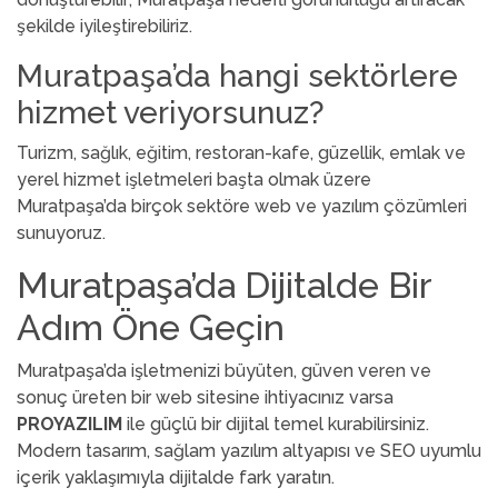
şekilde iyileştirebiliriz.
Muratpaşa’da hangi sektörlere
hizmet veriyorsunuz?
Turizm, sağlık, eğitim, restoran-kafe, güzellik, emlak ve
yerel hizmet işletmeleri başta olmak üzere
Muratpaşa’da birçok sektöre web ve yazılım çözümleri
sunuyoruz.
Muratpaşa’da Dijitalde Bir
Adım Öne Geçin
Muratpaşa’da işletmenizi büyüten, güven veren ve
sonuç üreten bir web sitesine ihtiyacınız varsa
PROYAZILIM
ile güçlü bir dijital temel kurabilirsiniz.
Modern tasarım, sağlam yazılım altyapısı ve SEO uyumlu
içerik yaklaşımıyla dijitalde fark yaratın.