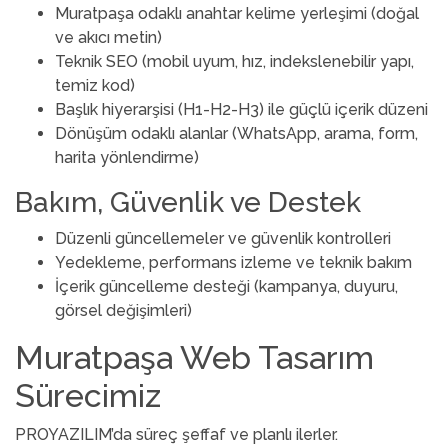
Muratpaşa odaklı anahtar kelime yerleşimi (doğal
ve akıcı metin)
Teknik SEO (mobil uyum, hız, indekslenebilir yapı,
temiz kod)
Başlık hiyerarşisi (H1-H2-H3) ile güçlü içerik düzeni
Dönüşüm odaklı alanlar (WhatsApp, arama, form,
harita yönlendirme)
Bakım, Güvenlik ve Destek
Düzenli güncellemeler ve güvenlik kontrolleri
Yedekleme, performans izleme ve teknik bakım
İçerik güncelleme desteği (kampanya, duyuru,
görsel değişimleri)
Muratpaşa Web Tasarım
Sürecimiz
PROYAZILIM’da süreç şeffaf ve planlı ilerler.