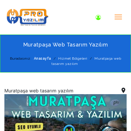
Muratpaşa Web Tasarım Yazılım
Buradasınız:
Anasayfa
/
Hizmet Bölgeleri
/
Muratpaşa web
tasarım yazılım
Muratpaşa web tasarım yazılım