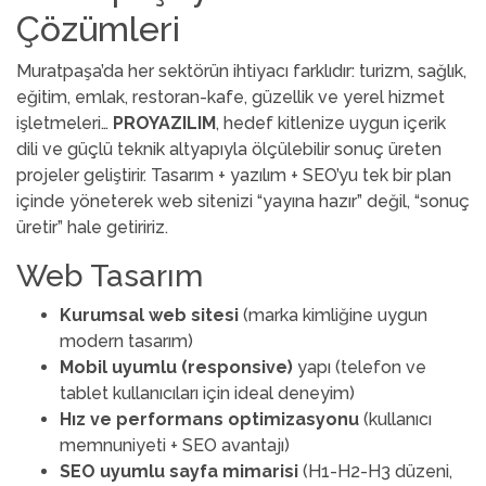
Çözümleri
Muratpaşa’da her sektörün ihtiyacı farklıdır: turizm, sağlık,
eğitim, emlak, restoran-kafe, güzellik ve yerel hizmet
işletmeleri…
PROYAZILIM
, hedef kitlenize uygun içerik
dili ve güçlü teknik altyapıyla ölçülebilir sonuç üreten
projeler geliştirir. Tasarım + yazılım + SEO’yu tek bir plan
içinde yöneterek web sitenizi “yayına hazır” değil, “sonuç
üretir” hale getiririz.
Web Tasarım
Kurumsal web sitesi
(marka kimliğine uygun
modern tasarım)
Mobil uyumlu (responsive)
yapı (telefon ve
tablet kullanıcıları için ideal deneyim)
Hız ve performans optimizasyonu
(kullanıcı
memnuniyeti + SEO avantajı)
SEO uyumlu sayfa mimarisi
(H1-H2-H3 düzeni,