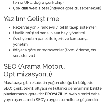
temiz URL, doğru içerik akışı)
Çok dilli web sitesi
(ihtiyaca göre dil seçenekleri)
Yazılım Geliştirme
Rezervasyon / randevu / teklif talep sistemleri
Üyelik, müşteri paneli veya bayi yönetimi
Özel yönetim paneli ile içerik ve kampanya
yönetimi
İhtiyaca göre entegrasyonlar (form, ödeme, dış
servisler vb.)
SEO (Arama Motoru
Optimizasyonu)
Muratpaşa gibi rekabetin yoğun olduğu bir bölgede
SEO; içerik, teknik altyapı ve kullanıcı deneyiminin birlikte
planlanmasını gerektirir.
PROYAZILIM
, web sitenizi daha
yayın aşamasında SEO’ya uygun temellerle güçlendirir: