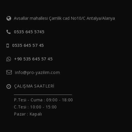
Avsallar mahallesi Çamlik cad No10/C Antalya/Alanya
0535 645 5745
0535 645 57 45
+90 535 645 57 45
info@pro-yazilim.com
ÇALIŞMA SAATLERİ
______________________________
P.Tesi - Cuma :
09:00 - 18:00
C.Tesi : 10:00 - 15:00
Pazar : Kapalı