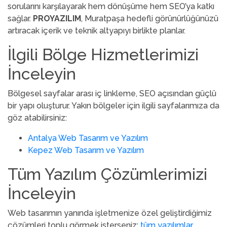
sorularını karşılayarak hem dönüşüme hem SEO’ya katkı
sağlar.
PROYAZILIM
, Muratpaşa hedefli görünürlüğünüzü
artıracak içerik ve teknik altyapıyı birlikte planlar.
İlgili Bölge Hizmetlerimizi
İnceleyin
Bölgesel sayfalar arası iç linkleme, SEO açısından güçlü
bir yapı oluşturur. Yakın bölgeler için ilgili sayfalarımıza da
göz atabilirsiniz:
Antalya Web Tasarım ve Yazılım
Kepez Web Tasarım ve Yazılım
Tüm Yazılım Çözümlerimizi
İnceleyin
Web tasarımın yanında işletmenize özel geliştirdiğimiz
çözümleri toplu görmek isterseniz:
tüm yazılımlar