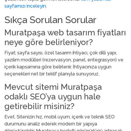
sayfamızı inceleyin
.
Sıkça Sorulan Sorular
Muratpaşa web tasarım fiyatları
neye göre belirleniyor?
Fiyat; sayfa sayısı, özel tasarım ihtiyacı, çok dilli yapı,
yazılım modülleri (rezervasyon, panel, entegrasyon) ve
içerik kapsamına göre belirlenir. İhtiyacınıza uygun
seçenekleri net bir teklif planıyla sunuyoruz.
Mevcut sitemi Muratpaşa
odaklı SEO’ya uygun hale
getirebilir misiniz?
Evet. Sitenizin hız, mobil uyum, içerik ve teknik SEO
durumunu analiz ederek modern bir yapıya
dönüştürebilir; Muratpaşa hedefli görünürlüğü artıracak