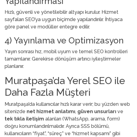
Yapılandırması
Hızlı, güvenli ve yönetilebilir altyapı kurulur. Hizmet
sayfaları SEO’ya uygun biçimde yapılandırılır. İhtiyaca
göre panel ve modüller entegre edilir.
4) Yayınlama ve Optimizasyon
Yayın sonrası hız, mobil uyum ve temel SEO kontrolleri
tamamlanır. Gerekirse dönüşüm artırıcı iyileştirmeler
planlanır.
Muratpaşa’da Yerel SEO ile
Daha Fazla Müşteri
Muratpaşa’da kullanıcılar hızlı karar verir; bu yüzden web
sitenizde
net hizmet anlatımı
,
güven unsurları
ve
tek tıkla iletişim
alanları (WhatsApp, arama, form)
doğru konumlandırılmalıdır. Ayrıca SSS bölümü,
kullanıcıların “fiyat”, “süreç” ve “hizmet kapsamı” gibi